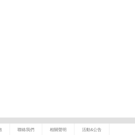
數
聯絡我們
相關聲明
活動&公告