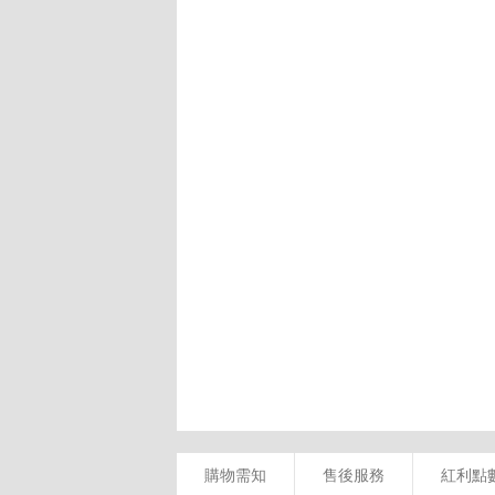
購物需知
售後服務
紅利點