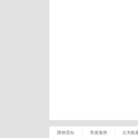
購物需知
售後服務
紅利點