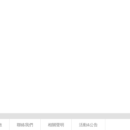
數
聯絡我們
相關聲明
活動&公告