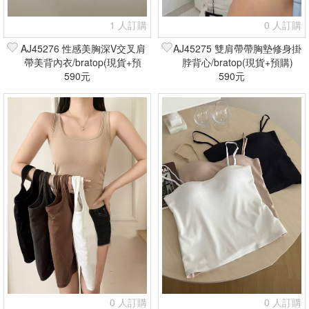
1 人訂購
0 人訂購
AJ45276 性感美胸深V交叉肩
AJ45275 雙肩帶帶胸墊修身掛
帶美背內衣/bratop(現貨+預
脖背心/bratop(現貨+預購)
590元
購)
590元
0 人訂購
0 人訂購