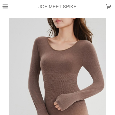
LOADING...
JOE MEET SPIKE