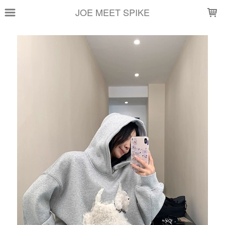
LOADING...
JOE MEET SPIKE