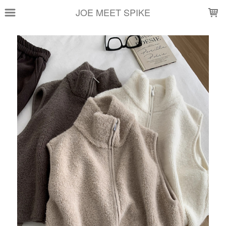
LOADING...
JOE MEET SPIKE