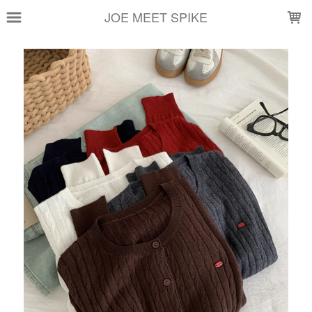
LOADING...
JOE MEET SPIKE