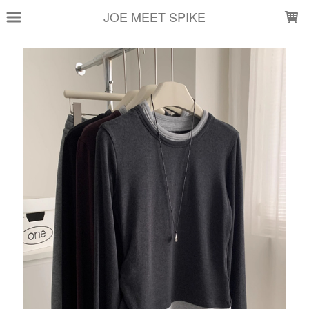
LOADING...
JOE MEET SPIKE