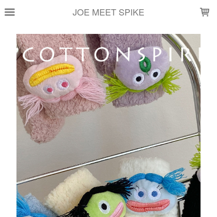
LOADING...
JOE MEET SPIKE