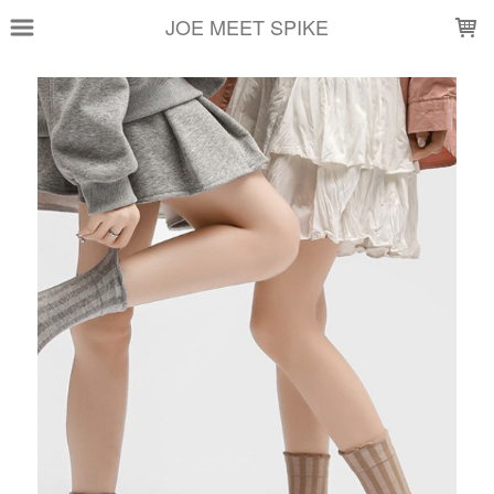
LOADING...
JOE MEET SPIKE