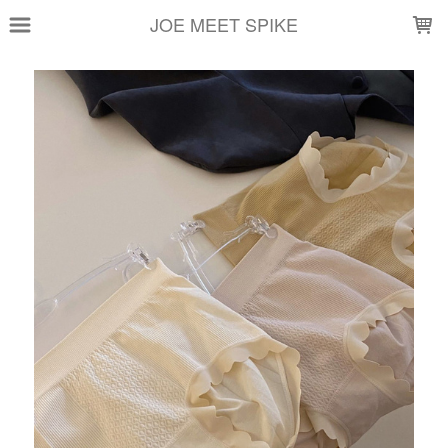
LOADING...
JOE MEET SPIKE