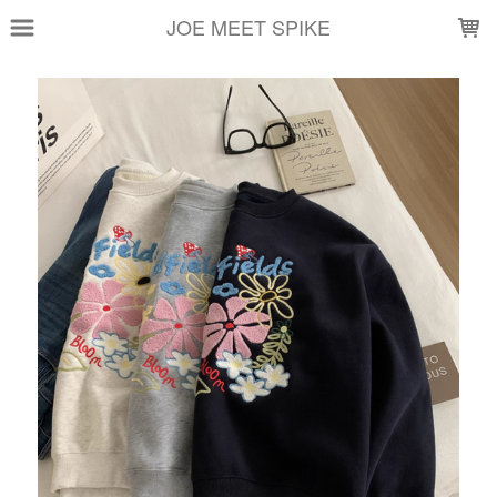
LOADING...
JOE MEET SPIKE