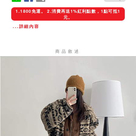
1.1800免運。 2.消費再送1%紅利點數，1點可抵1
元。
...詳細內容
商品敘述