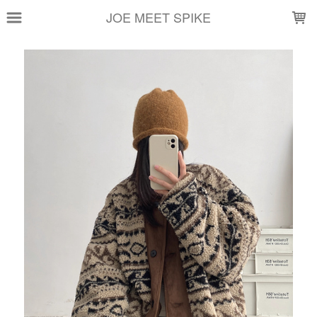
LOADING...
JOE MEET SPIKE