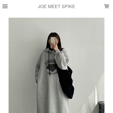
LOADING...
JOE MEET SPIKE