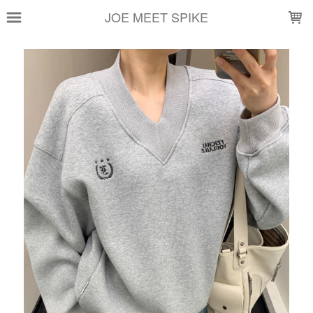
LOADING...
JOE MEET SPIKE