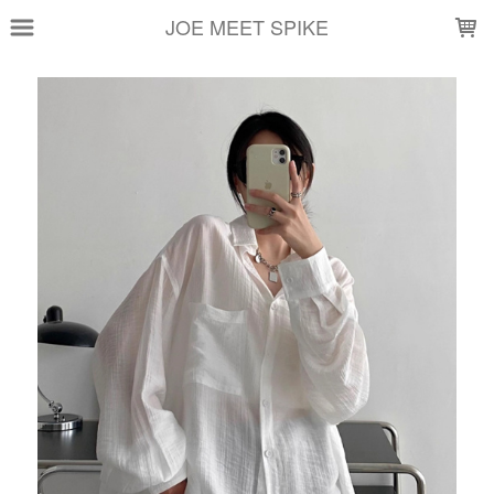
LOADING...
JOE MEET SPIKE