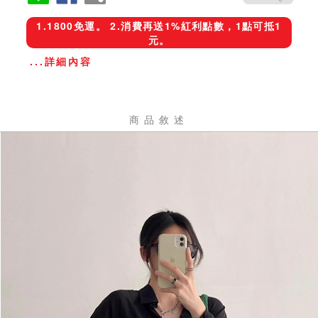
1.1800免運。 2.消費再送1%紅利點數，1點可抵1
元。
...詳細內容
商品敘述