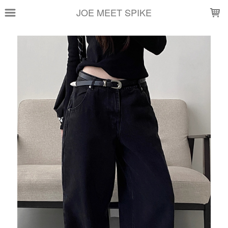
LOADING...
JOE MEET SPIKE