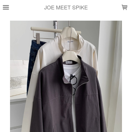
LOADING...
JOE MEET SPIKE