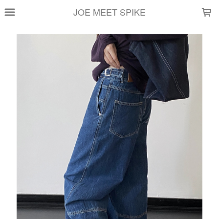
LOADING...
JOE MEET SPIKE