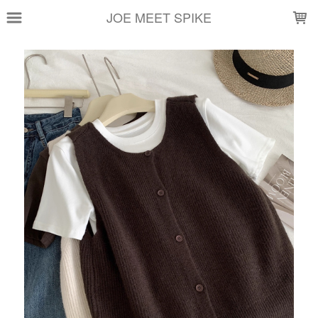
LOADING...
JOE MEET SPIKE