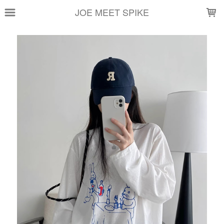
LOADING...
JOE MEET SPIKE