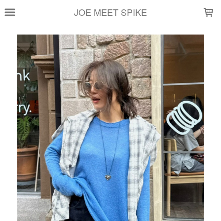
LOADING...
JOE MEET SPIKE