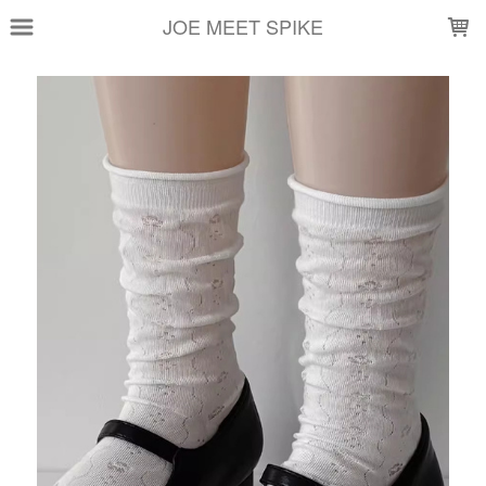
LOADING...
JOE MEET SPIKE