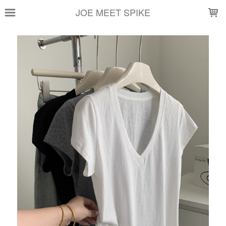
LOADING...
JOE MEET SPIKE