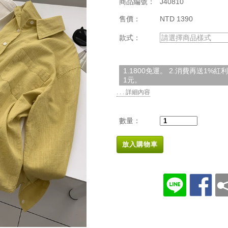
商品編號：
J40810
售價：
NTD 1390
款式：
請選擇商品樣式
1.1800免運。 2.消費再送1%
1元。
. . . 詳細內容
數量：
放入購物車