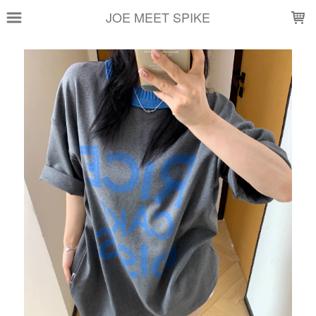
LOADING...
JOE MEET SPIKE