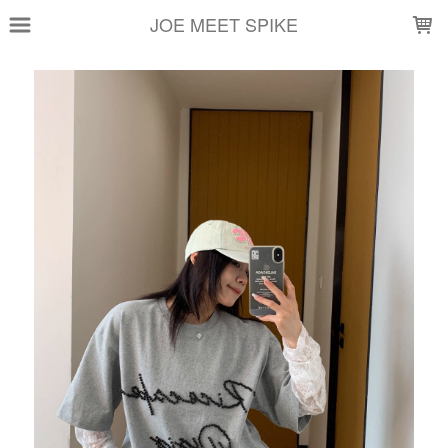
LOADING...
JOE MEET SPIKE