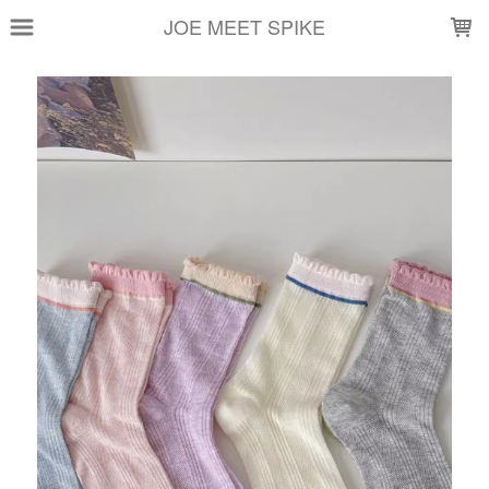
LOADING...
JOE MEET SPIKE