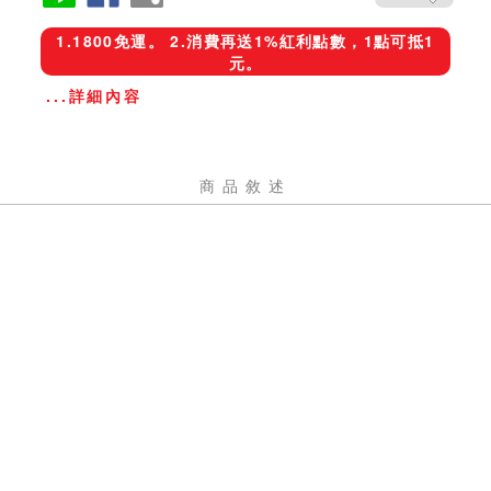
1.1800免運。 2.消費再送1%紅利點數，1點可抵1
元。
...詳細內容
商品敘述