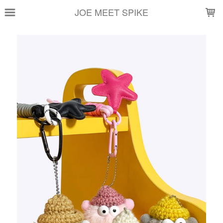
LOADING...
JOE MEET SPIKE