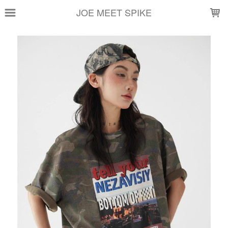
LOADING...
JOE MEET SPIKE