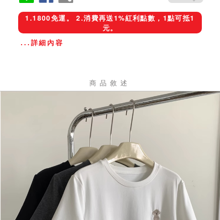
1.1800免運。 2.消費再送1%紅利點數，1點可抵1
元。
...詳細內容
商品敘述