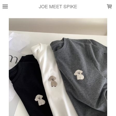
LOADING...
JOE MEET SPIKE