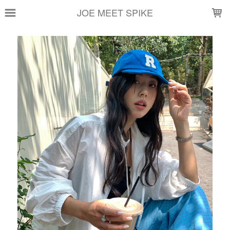
LOADING...
JOE MEET SPIKE