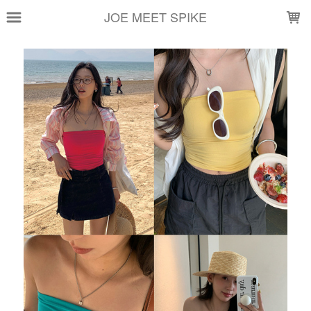
LOADING...
JOE MEET SPIKE