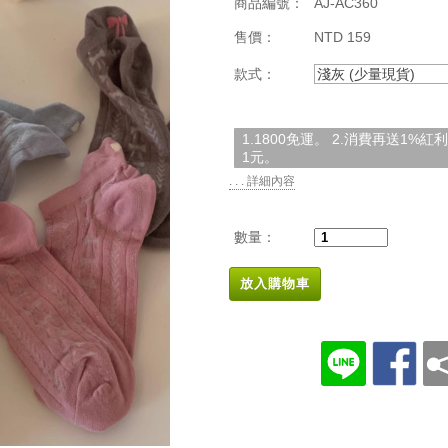
商品編號：
AJ-AC360
售價：
NTD 159
款式：
淺灰 (少量現貨)
1.1800免運。 2.消費再送1%
1元。
. . . 詳細內容
數量：
放入購物車