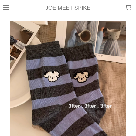
LOADING...
JOE MEET SPIKE