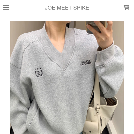
LOADING...
JOE MEET SPIKE