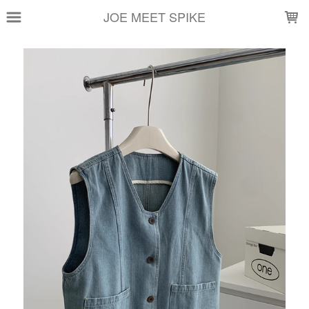
LOADING...
JOE MEET SPIKE