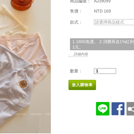
商品編號：
AJ39099
售價：
NTD 169
款式：
請選擇商品樣式
1.1800免運。 2.消費再送1%
1元。
. . . 詳細內容
數量：
放入購物車