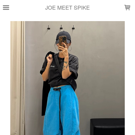
LOADING...
JOE MEET SPIKE