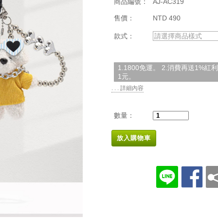
商品編號：
AJ-AC319
售價：
NTD 490
款式：
請選擇商品樣式
1.1800免運。 2.消費再送1%
1元。
. . . 詳細內容
數量：
放入購物車