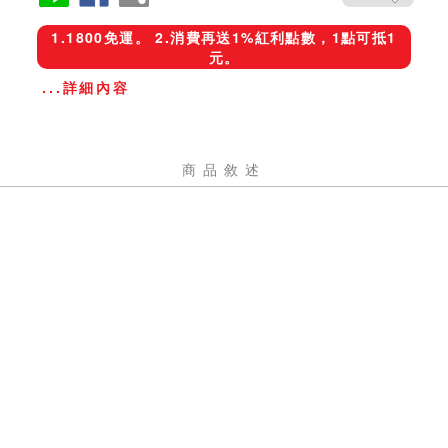
1.1800免運。 2.消費再送1%紅利點數，1點可抵1
元。
...詳細內容
商品敘述