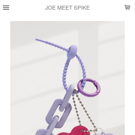
LOADING...
JOE MEET SPIKE