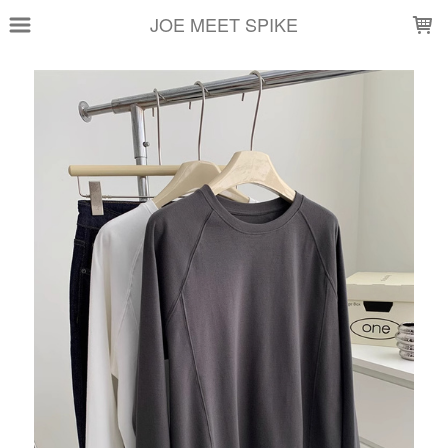
LOADING...
JOE MEET SPIKE