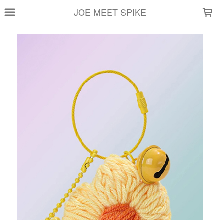
LOADING...
JOE MEET SPIKE