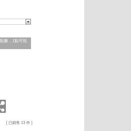
紅利點數，1點可抵
[ 已銷售 13 件 ]