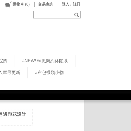
購物車
(
0
)
交易查詢
登入 / 註冊
院風
#NEW! 韓風簡約休閒系
5入庫最更新
#布包襪類小物
腰頭翻邊印花設計