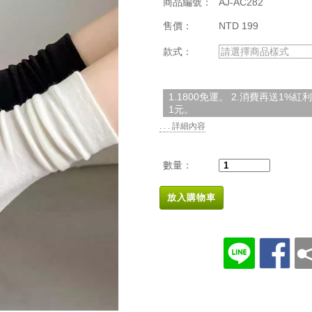
商品編號：
AJ-AC282
售價：
NTD 199
款式：
請選擇商品樣式
1.1800免運。 2.消費再送1%
1元。
. . . 詳細內容
數量：
放入購物車