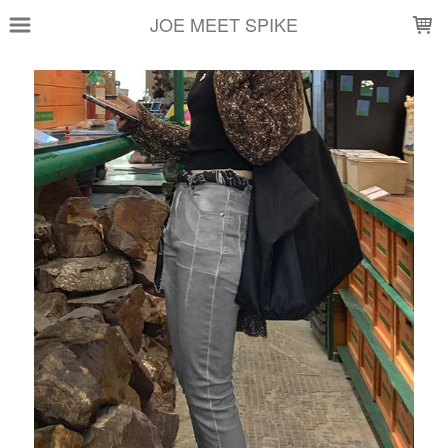
LOADING...
JOE MEET SPIKE