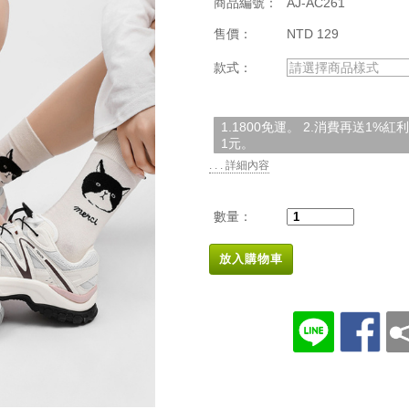
商品編號：
AJ-AC261
售價：
NTD 129
款式：
請選擇商品樣式
1.1800免運。 2.消費再送1%
1元。
. . . 詳細內容
數量：
放入購物車