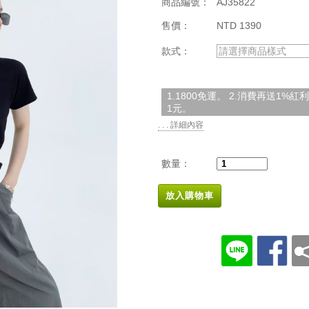
商品編號：
AJ35822
售價：
NTD 1390
款式：
請選擇商品樣式
1.1800免運。 2.消費再送1%
1元。
. . . 詳細內容
數量：
放入購物車