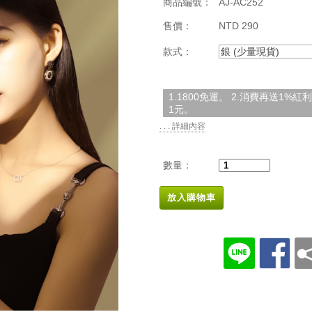
商品編號：
AJ-AC252
售價：
NTD 290
款式：
銀 (少量現貨)
1.1800免運。 2.消費再送1%
1元。
. . . 詳細內容
數量：
放入購物車